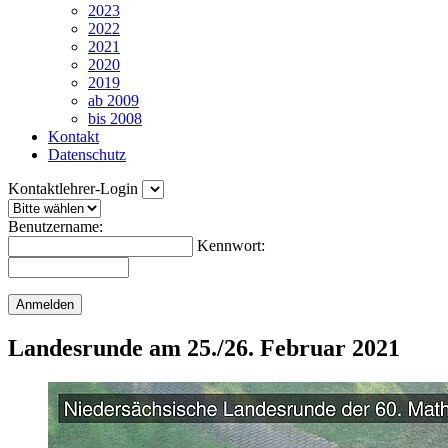
2023
2022
2021
2020
2019
ab 2009
bis 2008
Kontakt
Datenschutz
Kontaktlehrer-Login
Benutzername:
Kennwort:
Landesrunde am 25./26. Februar 2021