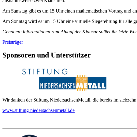
ausnahmsweise zwei Klausuren.
Am Samstag gibt es um 15 Uhr einen mathematischen Vortrag und ansc
Am Sonntag wird es um 15 Uhr eine virtuelle Siegerehrung für alle ge
Genauere Informationen zum Ablauf der Klausur solltet ihr letzte W
Preisträger
Sponsoren und Unterstützer
Wir danken der Stiftung NiedersachsenMetall, die bereits im siebzehn
www.stiftung-niedersachsenmetall.de