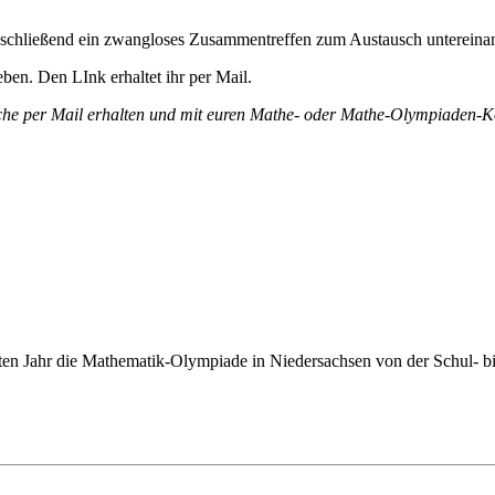
hließend ein zwangloses Zusammentreffen zum Austausch untereinander.
ben. Den LInk erhaltet ihr per Mail.
oche per Mail erhalten und mit euren Mathe- oder Mathe-Olympiaden-Ko
ten Jahr die Mathematik-Olympiade in Niedersachsen von der Schul- bis